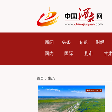
新闻
头条
专题
财经
国内
国际
县市
甘
首页
>
生态