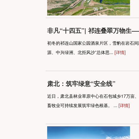
非凡“十四五”| 祁连叠翠万物生
初冬的祁连山国家公园酒泉片区，雪豹在岩石间
源、中兴绿洲、北拒风沙”总体思...
[详情]
肃北：筑牢绿意“安全线”
近日，肃北县林业草原中心在石包城乡17万亩
畜牧业可持续发展筑牢绿色根基。 ...
[详情]