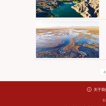
上
关于我
C