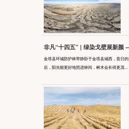
非凡“十四五” | 绿染戈壁展新颜
金塔县环城防护林带静卧于金塔县城西，昔日的
后，阳光能更好地照进林间，树木会长得更茂...