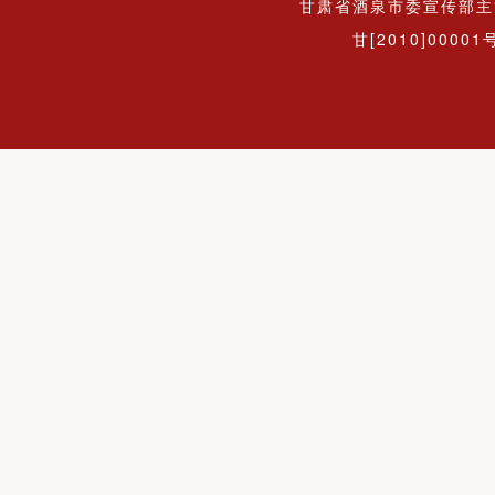
甘肃省酒泉市委宣传部主
甘[2010]00001