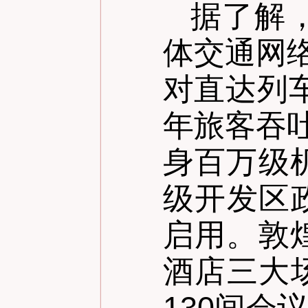
据了解
体交通网
对直达列
年旅客吞
身百万级
级开发区
启用。敦
酒店三大
130间会