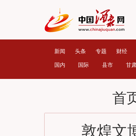
新闻
头条
专题
财经
国内
国际
县市
甘
首
敦煌文