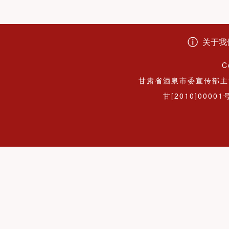
关于我
C
甘肃省酒泉市委宣传部主
甘[2010]00001