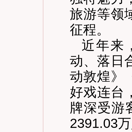
旅游等领
征程。
近年来
动、落日
动敦煌》
好戏连台
牌深受游
2391.0