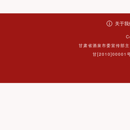
关于我
C
甘肃省酒泉市委宣传部主
甘[2010]00001