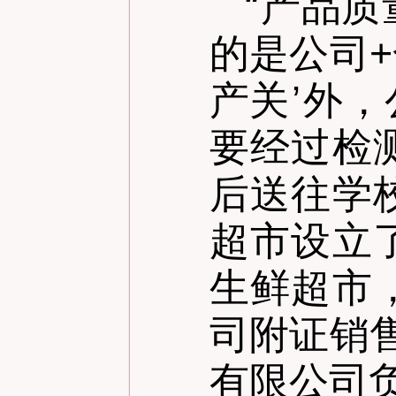
“
产品质
的是公司
产关
’
外，
要经过检
后送往学
超市设立
生鲜超市
司附证销
有限公司