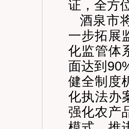
证，全方
酒泉市
一步拓展
化监管体
面达到90
健全制度
化执法办
强化农产
模式，推