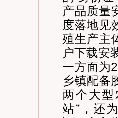
产品质量
度落地见
殖生产主
户下载安装
一方面为
乡镇配备
两个大型
站
”
，还为