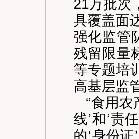
21万批
具覆盖面达
强化监管
残留限量
等专题培训
高基层监
“
食用农
线
’
和
‘
责任
的
‘
身份证
’