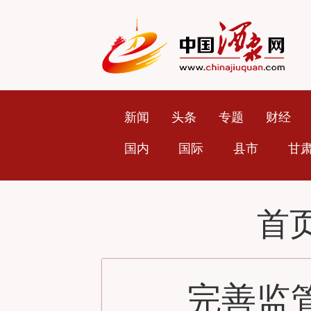
新闻
头条
专题
财经
国内
国际
县市
甘
首
完善监管