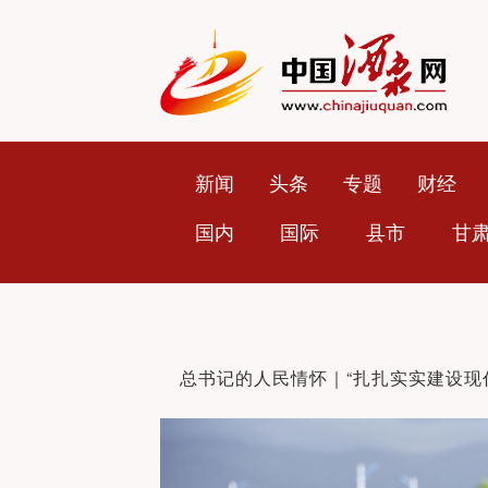
新闻
头条
专题
财经
国内
国际
县市
甘
总书记的人民情怀｜“扎扎实实建设现
业体系”