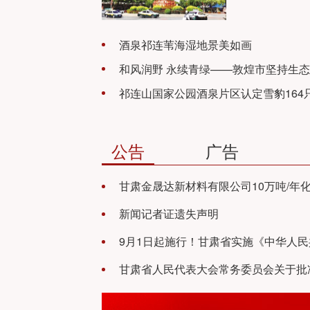
酒泉祁连苇海湿地景美如画
和风润野 永续青绿——敦煌市坚持生
祁连山国家公园酒泉片区认定雪豹164
能高质量发展
广告
公告
甘肃金晟达新材料有限公司10万吨/年
料建设项目 环境影响评价公众参与信
新闻记者证遗失声明
9月1日起施行！甘肃省实施《中华人民
全国人民代表大会和地方各级人民代表
甘肃省人民代表大会常务委员会关于批
表法》办法（修订）全文公布
泉市人民代表大会常务委员会关于修改