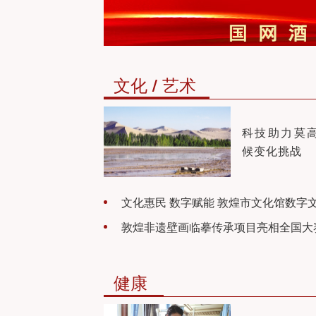
市饮用水水源地保护条例〉等六部法规
定》的决定
文化 / 艺术
科技助力莫
候变化挑战
文化惠民 数字赋能 敦煌市文化馆数字
敦煌非遗壁画临摹传承项目亮相全国大
厅对外免费开放
健康