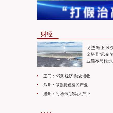
财经
戈壁滩上风
金塔县“风光
业链布局稳步
玉门：“花海经济”助农增收
瓜州：做强特色富民产业
肃州：“小金果”撬动大产业