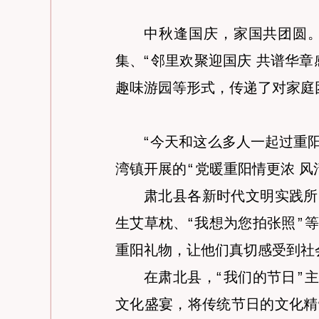
中秋逢国庆，家国共团圆
集、
“
邻里欢聚迎国庆 共谱华章
趣味游园等形式，传递了对家庭
“
今天和这么多人一起过重
湾镇开展的
“
党暖重阳情更浓 风
肃北县各新时代文明实践所
生艾草枕、
“
我想为您拍张照
”
等
重阳礼物，让他们真切感受到社
在肃北县，
“
我们的节日
”
主
文化盛宴，将传统节日的文化精