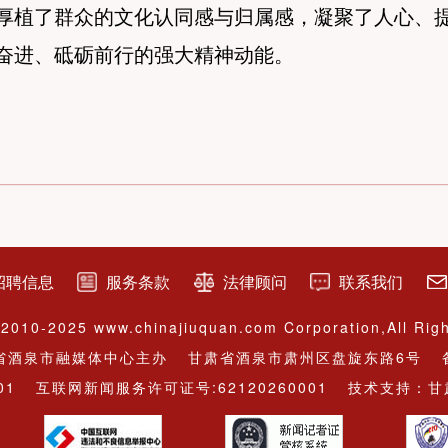
厚植了群众的文化认同感与归属感，凝聚了人心、
奋进、砥砺前行的强大精神动能。
招聘信息
服务条款
法律顾问
联系我们
2010-2025 www.chinajiuquan.com Corporation,All Rig
省酒泉市融媒体中心主办
甘肃省酒泉市肃州区盘旋东路6号
01
互联网新闻服务许可证号:62120260001
技术支持：甘