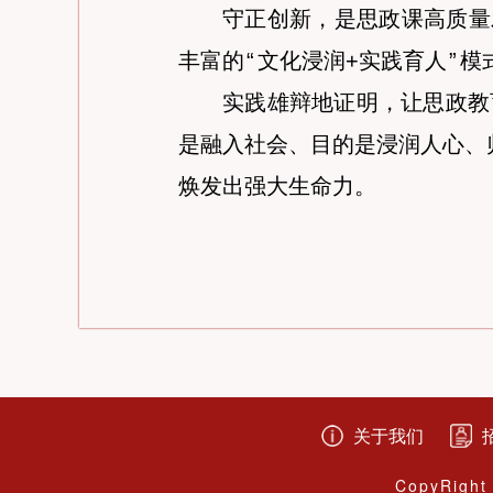
守正创新，是思政课高质量
丰富的
“
文化浸润+实践育人
”
模
实践雄辩地证明，让思政教
是融入社会、目的是浸润人心、
焕发出强大生命力。
关于我们
CopyRight 