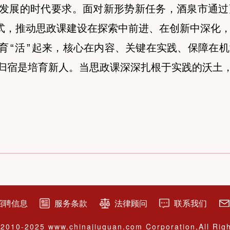
发展的时代要求。面对新形势新任务，酒泉市通过
式，推动思政课建设在探索中前进、在创新中深化
育
“
活
”
起来，核心在内容、关键在实践、保障在机
归宿是培育新人。当思政课深深扎根于实践的沃土
招聘信息
服务条款
法律顾问
联系我们
2010-2025 www.chinajiuquan.com Corporation,All Rig