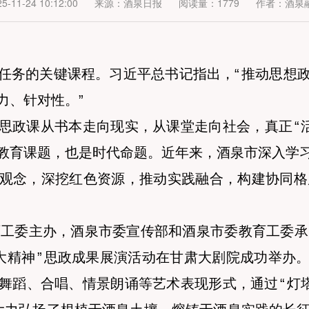
-11-24 10:12:00
来源：酒泉日报
阅读量：1779
作者：酒泉
任务的关键课程。习近平总书记指出，
“
推动思想
力、针对性。
”
思政课从书本走向现实，从课堂走向社会，真正
“
教育课题，也是时代命题。近年来，酒泉市深入学
观念，深挖红色资源，推动实践融合，构建协同格
教育工委主办，酒泉市委宣传部和酒泉市委教育工委
大精神
”
思政成果展演活动在甘肃大剧院成功举办
舞蹈、合唱、情景朗诵等艺术表现形式，通过
“
灯