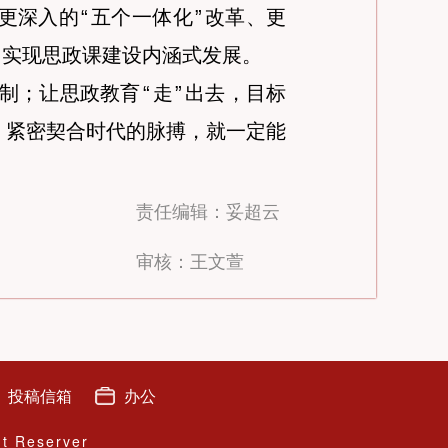
更深入的
“
五个一体化
”
改革、更
，实现思政课建设内涵式发展。
制；让思政教育
“
走
”
出去，目标
，紧密契合时代的脉搏，就一定能
责任编辑：妥超云
审核：王文萱
投稿信箱
办公
ht Reserver