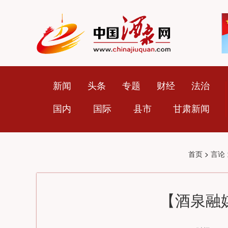
新闻
头条
专题
财经
法治
国内
国际
县市
甘肃新闻
首页
>
言论
【酒泉融