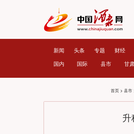
新闻
头条
专题
财经
国内
国际
县市
甘
首页
>
县市
升