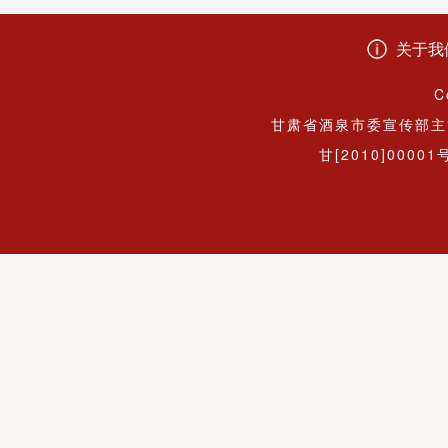
关于我
C
甘肃省酒泉市委宣传部主
甘[2010]00001