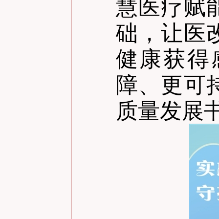
慧医疗赋
础，让医
健康获得
障、更可
质量发展