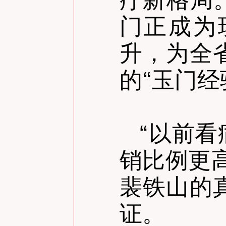
门正成为
升，为全
的
“
玉门经
“
以前看
销比例更
裴铁山的
证。