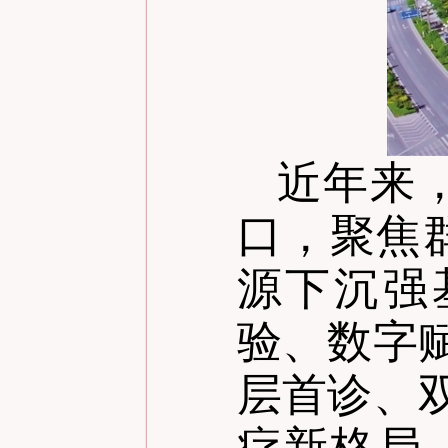
近年来
口，聚焦
源下沉强
验、数字
层首诊、
疗新格局