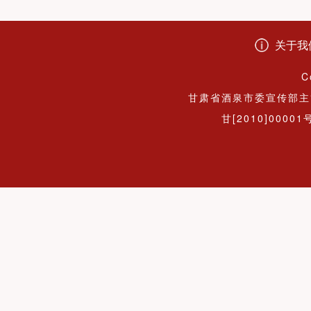
关于我
C
甘肃省酒泉市委宣传部主
甘[2010]00001