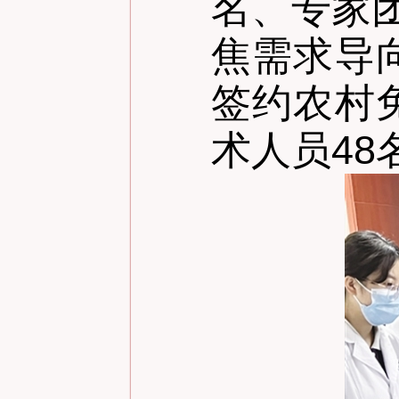
名、专家
焦需求导
签约农村
术人员48