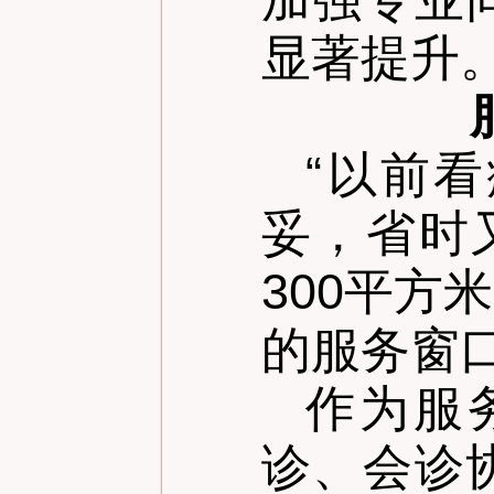
显著提升
“
以前看
妥，省时
300平
的服务窗
作为服
诊、会诊