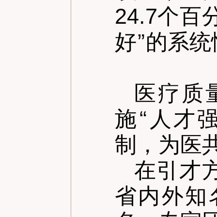
24.7个
好
”
的系统
医疗质
施
“
人才
制，为医
在引才
省内外知