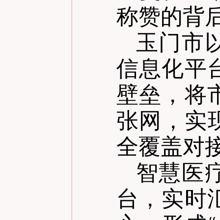
称赞的背
玉门市
信息化平
壁垒，将
张网，实现
全覆盖对
智慧医
台，实时