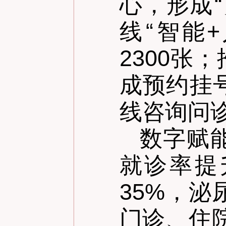
心，形成
“
线
“
智能+
2300
成预约挂
线咨询问诊
数字赋
就诊率提
35%，
门诊、住院