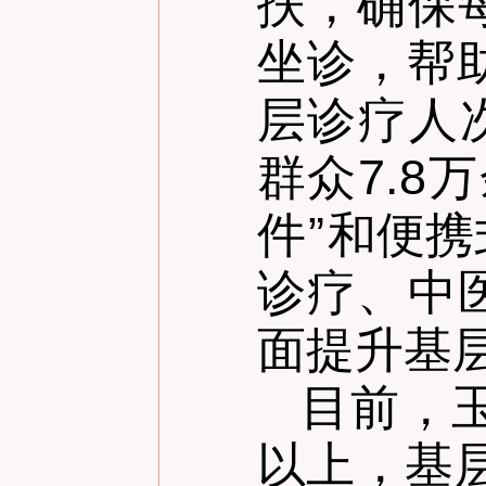
扶，确保
坐诊，帮
层诊疗人
群众7.
件
”
和便携
诊疗、中
面提升基
目前，
以上，基层