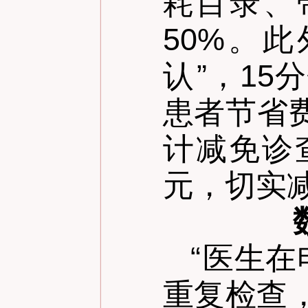
耗目录、
50%。
认
”
，15
患者节省费
计减免诊查
元，切实
“
医生在
重复检查