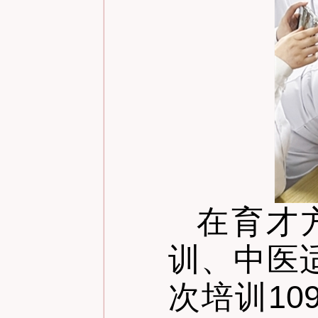
在育才
训、中医
次培训1