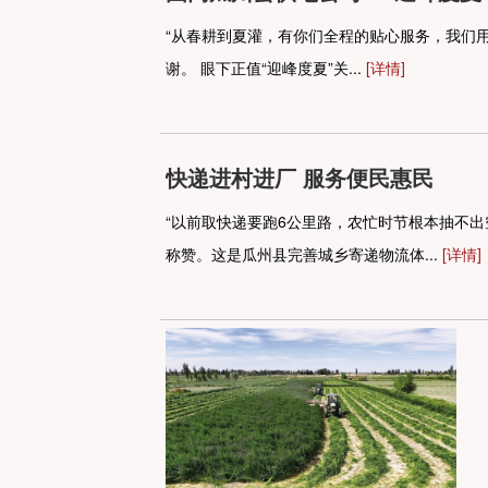
“从春耕到夏灌，有你们全程的贴心服务，我们
谢。 眼下正值“迎峰度夏”关...
[详情]
快递进村进厂 服务便民惠民
“以前取快递要跑6公里路，农忙时节根本抽不
称赞。这是瓜州县完善城乡寄递物流体...
[详情]