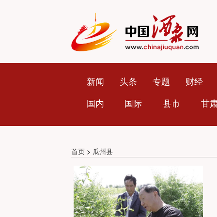
新闻
头条
专题
财经
国内
国际
县市
甘
首页
>
瓜州县