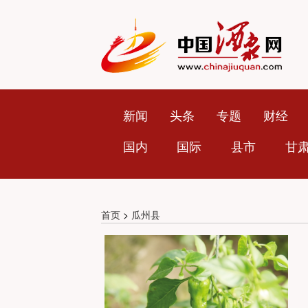
新闻
头条
专题
财经
国内
国际
县市
甘
首页
>
瓜州县