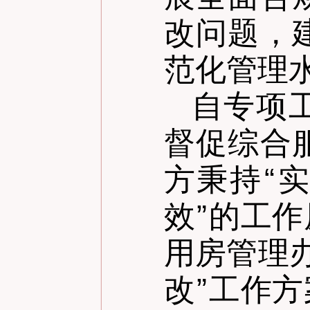
改问题，
范化管理
自专项
督促综合
方秉持
“
实
效
”
的工作
用房管理
改
”
工作方