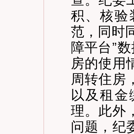
积、核验
范，同时
障平台
”
数
房的使用
周转住房
以及租金
理。此外
问题，纪