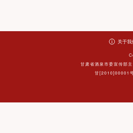
关于我
C
甘肃省酒泉市委宣传部主
甘[2010]00001