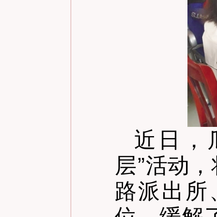
近日，
层
”
活动，
路派出所
位，缓解