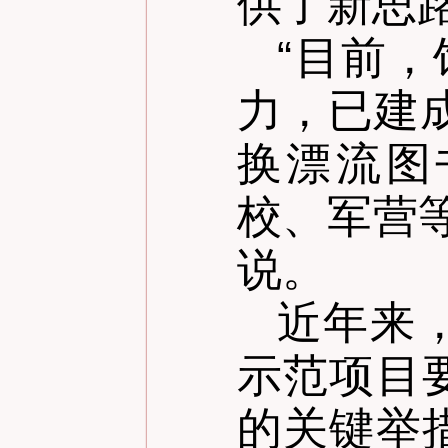
供了新思
“
目前，
力，已建
换漂流图
校、军营等
说。
近年来
示范项目
的关键举