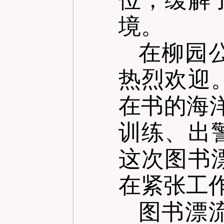
境。
在柳园
热烈欢迎
在书的海
训练、出
这次图书
在紧张工
图书漂