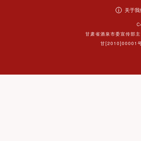
关于我
C
甘肃省酒泉市委宣传部主
甘[2010]00001