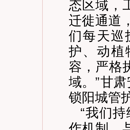
态区域，
迁徙通道
们每天巡
护、动植
容，严格
域。
”
甘肃
锁阳城管
“
我们持
作机制，