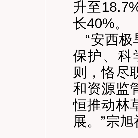
升至18
长40%。
“
安西极
保护、科
则，恪尽
和资源监
恒推动林
展。
”
宗旭