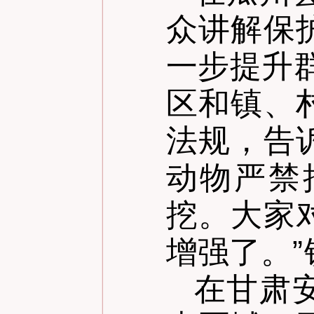
众讲解保
一步提升
区和镇、
法规，告
动物严禁
挖。大家
增强了。
”
在甘肃