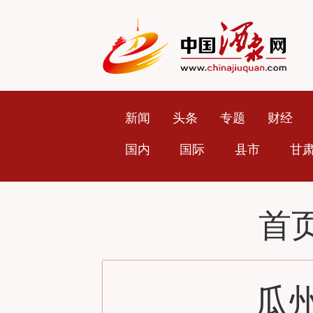
新闻
头条
专题
财经
国内
国际
县市
甘
首
​