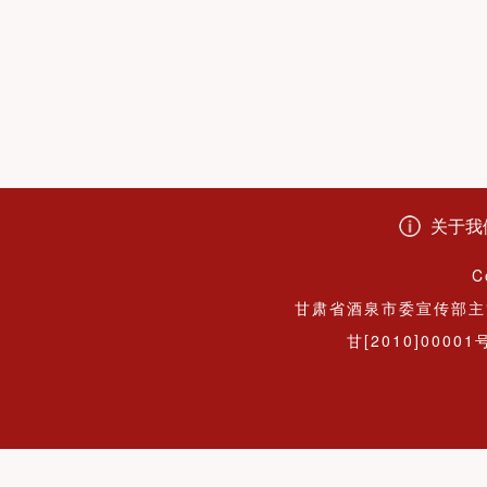
关于我
C
甘肃省酒泉市委宣传部主
甘[2010]00001