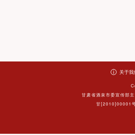
关于我
C
甘肃省酒泉市委宣传部主
甘[2010]00001