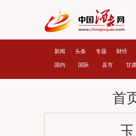
新闻
头条
专题
财经
国内
国际
县市
甘
首
玉