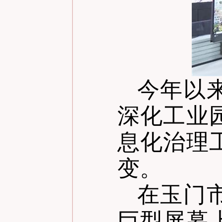
今年以
深化工业
息化治理
变。
在玉门
巨型屏幕