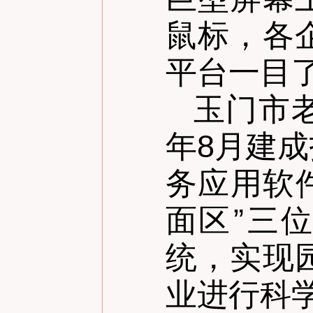
鼠标，各
平台一目
玉门市
年8月建
务应用软
面区
”
三位
统，实现
业进行科