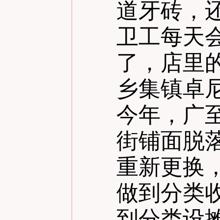
道牙砖，
卫工每天
了，店里
乡集镇卓
今年，广
街铺面脱
重新更换
做到分类
到分类设