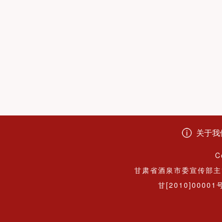
关于我
C
甘肃省酒泉市委宣传部主
甘[2010]00001