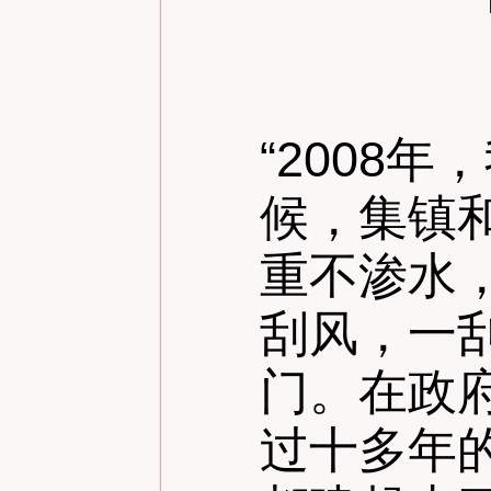
“
2008
候，集镇
重不渗水
刮风，一
门。在政
过十多年