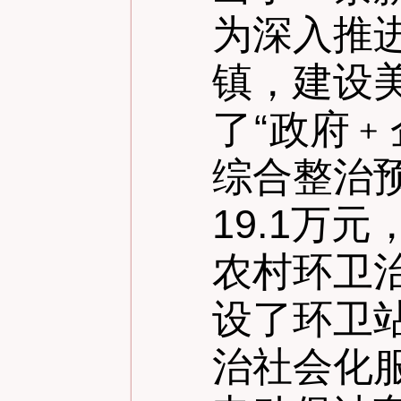
为深入推
镇，建设
了
“
政府﹢
综合整治预
19.1万
农村环卫
设了环卫
治社会化