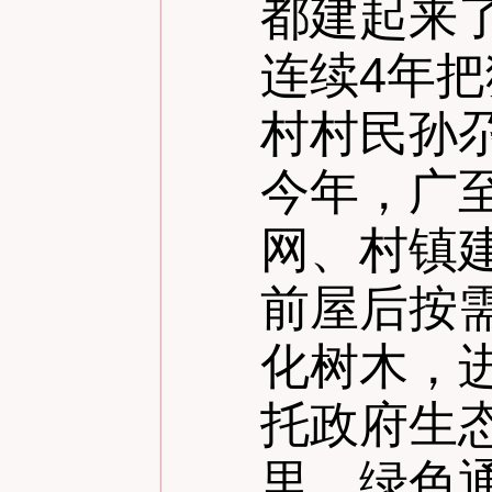
都建起来
连续4年
村村民孙
今年，广
网、村镇
前屋后按
化树木，
托政府生
里、绿色