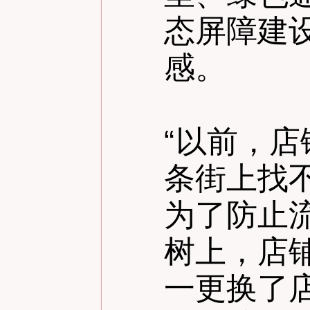
态屏障建
感。
“
以前，店
条街上找
为了防止
树上，店
一更换了