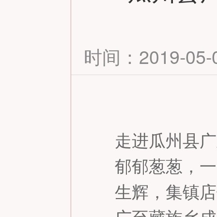
时间：2019-05-05
走进瓜州县广
郁郁葱葱，一
生辉，集镇店