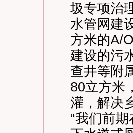
圾专项治
水管网建设
方米的A
建设的污
查井等附
80立方
灌，解决
“
我们前期