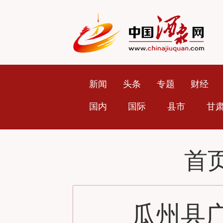
新闻
头条
专题
财经
国内
国际
县市
甘
首
瓜州县