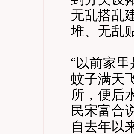
无乱搭乱
堆、无乱
“
以前家里
蚊子满天
所，便后
民宋富合
自去年以