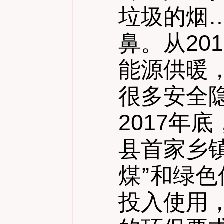
垃圾的烟
鼻。从20
能源供暖
很多安全
2017年
县首家乡
煤
”
和绿色
投入使用