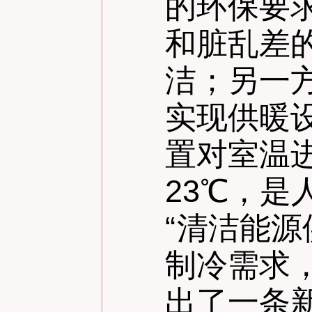
的环保要
和脏乱差
洁；另一
实现供暖
置对室温
23℃，是
“
清洁能源
制冷需求
出了一条